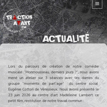
MENU
ET
WIDGETS
ACTUALITÉ
Lors du parcours de création de notre comédie
musicale “Monmousseau, derniers jours ?”, nous avons
mené un atelier sur 3 séances avec les dames du
groupe “moments de part’age” du centre social
Eugénie Cotton de Vénissieux. Nous avons présenté le
23 juin 2026 au centre d’art Madeleine Lambert ce
petit film, restitution de notre travail commun :