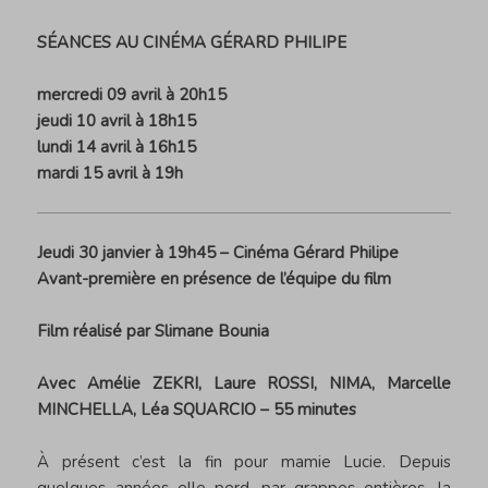
SÉANCES AU CINÉMA GÉRARD PHILIPE
mercredi 09 avril à 20h15
jeudi 10 avril à 18h15
lundi 14 avril à 16h15
mardi 15 avril à 19h
Jeudi 30 janvier à 19h45 – Cinéma Gérard Philipe
Avant-première en présence de l’équipe du film
Film réalisé par Slimane Bounia
Avec Amélie ZEKRI, Laure ROSSI, NIMA, Marcelle
MINCHELLA, Léa SQUARCIO – 55 minutes
À présent c’est la fin pour mamie Lucie. Depuis
quelques années elle perd, par grappes entières, la