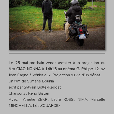
Le
28 mai prochain
venez assister à la projection du
film
CIAO NONNA
à
14h15 au cinéma G. Philipe
12, av.
Jean Cagne à Vénissieux. Projection suivie d’un débat.
Un film de Slimane Bounia
écrit par Sylvain Bolle-Reddat
Chansons : Reno Bistan
Avec : Amélie ZEKRI, Laure ROSSI, NIMA, Marcelle
MINCHELLA, Léa SQUARCIO