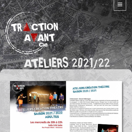
MENU
ET
WIDGETS
ATELIERS 2021/22