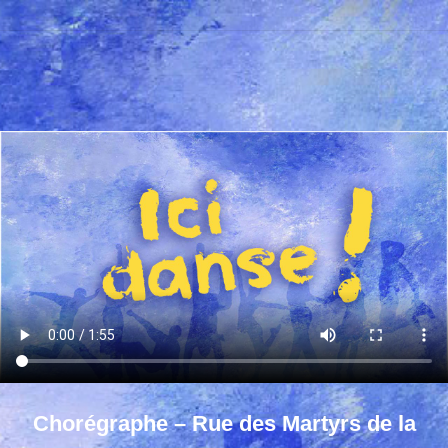
Chorégraphe – Rue des Martyrs de la