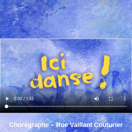
Chorégraphe – Rue Vaillant Couturier