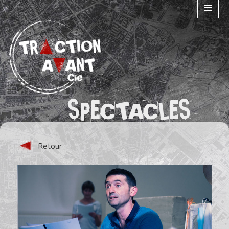
MENU
ET
WIDGETS
SPECTACLES
Retour