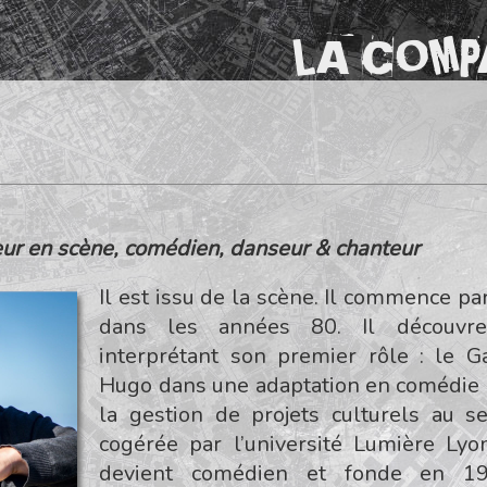
LA COMP
eur en scène, comédien, danseur & chanteur
Il est issu de la scène. Il commence pa
dans les années 80. Il découvr
interprétant son premier rôle : le G
Hugo dans une adaptation en comédie m
la gestion de projets culturels au se
cogérée par l’université Lumière Lyon
devient comédien et fonde en 1