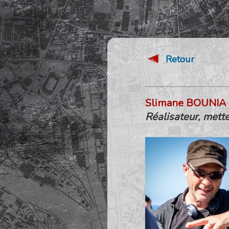
Retour
Slimane BOUNIA
Réalisateur, mett